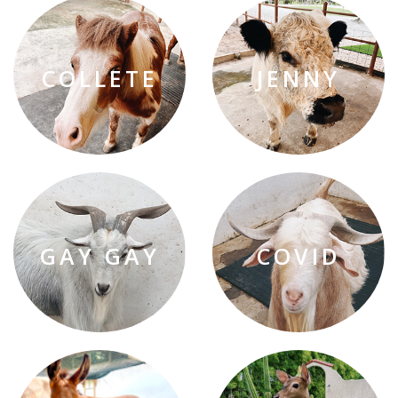
COLLETE
JENNY
GAY GAY
COVID