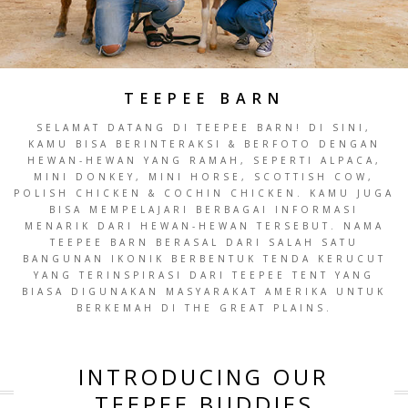
TEEPEE BARN
SELAMAT DATANG DI TEEPEE BARN! DI SINI,
KAMU BISA BERINTERAKSI & BERFOTO DENGAN
HEWAN-HEWAN YANG RAMAH, SEPERTI ALPACA,
MINI DONKEY, MINI HORSE, SCOTTISH COW,
POLISH CHICKEN & COCHIN CHICKEN. KAMU JUGA
BISA MEMPELAJARI BERBAGAI INFORMASI
MENARIK DARI HEWAN-HEWAN TERSEBUT. NAMA
TEEPEE BARN BERASAL DARI SALAH SATU
BANGUNAN IKONIK BERBENTUK TENDA KERUCUT
YANG TERINSPIRASI DARI TEEPEE TENT YANG
BIASA DIGUNAKAN MASYARAKAT AMERIKA UNTUK
BERKEMAH DI THE GREAT PLAINS.
INTRODUCING OUR
TEEPEE BUDDIES