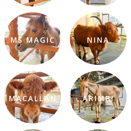
MS MAGIC
NINA
MACALLAN
ARIMBI